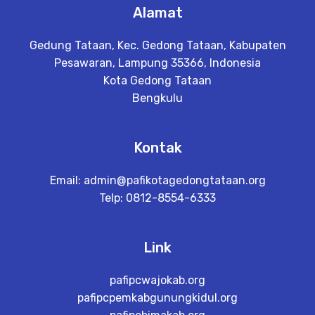
Alamat
Gedung Tataan, Kec. Gedong Tataan, Kabupaten
Pesawaran, Lampung 35366, Indonesia
Kota Gedong Tataan
Bengkulu
Kontak
Email:
admin@pafikotagedongtataan.org
Telp: 0812-8554-6333
Link
pafipcwajokab.org
pafipcpemkabgunungkidul.org